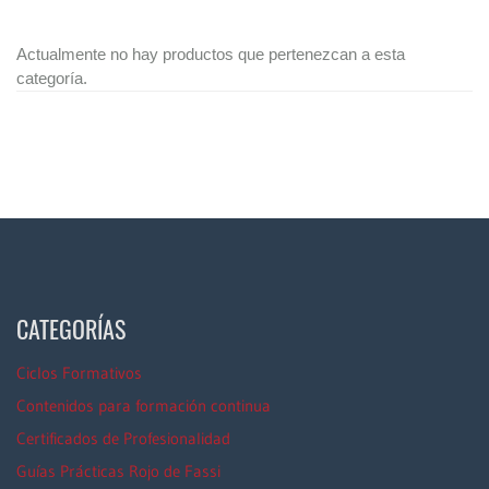
Actualmente no hay productos que pertenezcan a esta
categoría.
CATEGORÍAS
Ciclos Formativos
Contenidos para formación continua
Certificados de Profesionalidad
Guías Prácticas Rojo de Fassi