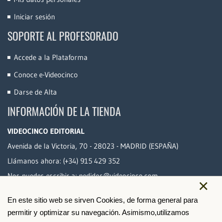
Iniciar sesión
SOPORTE AL PROFESORADO
Accede a la Plataforma
Conoce e-Videocinco
Darse de Alta
INFORMACIÓN DE LA TIENDA
VIDEOCINCO EDITORIAL
Avenida de la Victoria, 70 - 28023 - MADRID (ESPAÑA)
Llámanos ahora:
(+34) 915 429 352
Nos puedes escribir a:
pedidos@videocinco.com
×
En este sitio web se sirven Cookies, de forma general para
PAGO SEGURO
permitir y optimizar su navegación. Asimismo,utilizamos