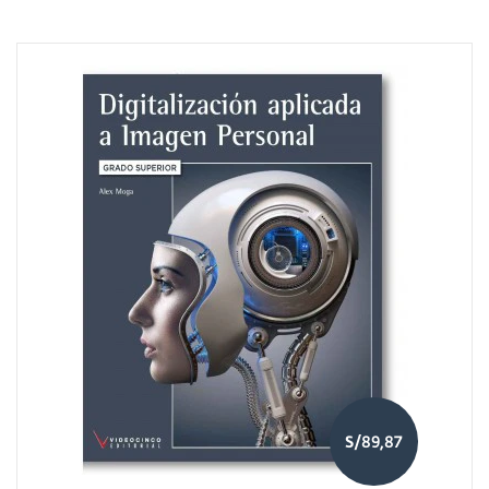
S/89,87