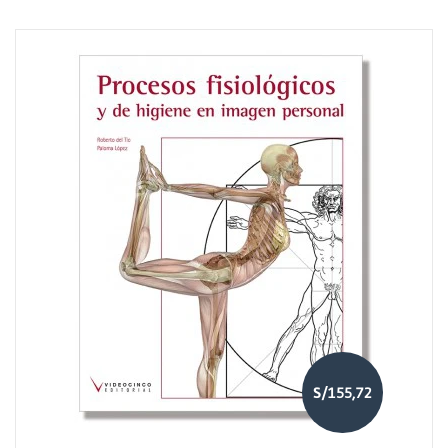
S/155,72