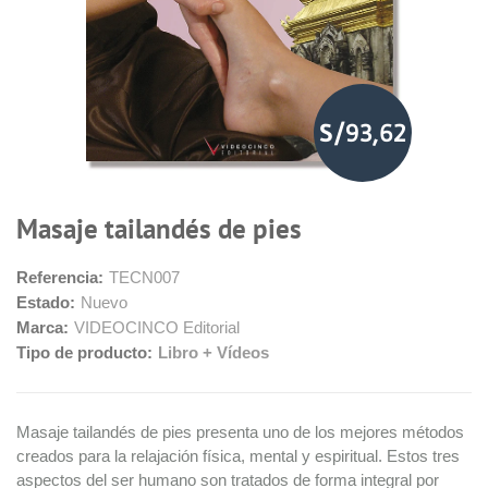
S/93,62
Masaje tailandés de pies
Referencia:
TECN007
Estado:
Nuevo
Marca:
VIDEOCINCO Editorial
Tipo de producto:
Libro + Vídeos
Masaje tailandés de pies presenta uno de los mejores métodos
creados para la relajación física, mental y espiritual. Estos tres
aspectos del ser humano son tratados de forma integral por