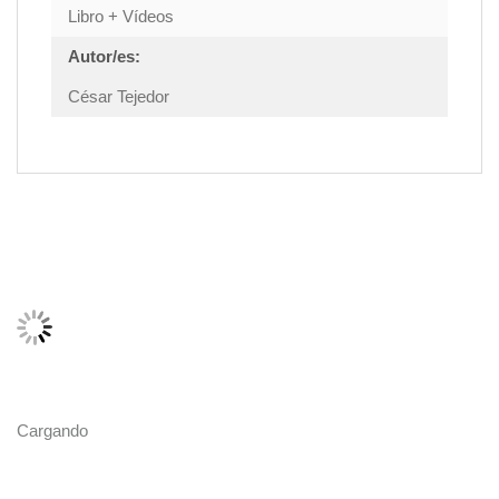
Libro + Vídeos
Autor/es:
César Tejedor
Cargando