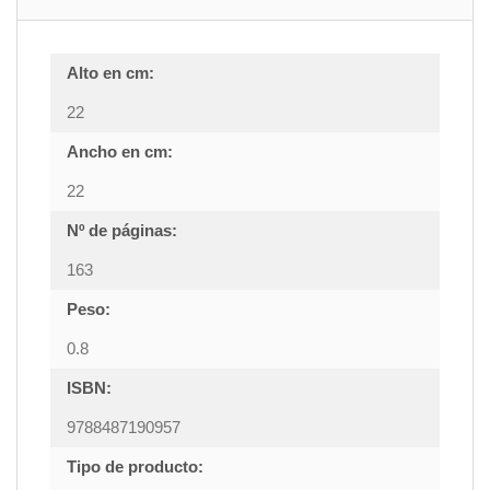
Alto en cm:
22
Ancho en cm:
22
Nº de páginas:
163
Peso:
0.8
ISBN:
9788487190957
Tipo de producto: