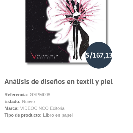
S/167,13
Análisis de diseños en textil y piel
Referencia:
GSPM008
Estado:
Nuevo
Marca:
VIDEOCINCO Editorial
Tipo de producto:
Libro en papel