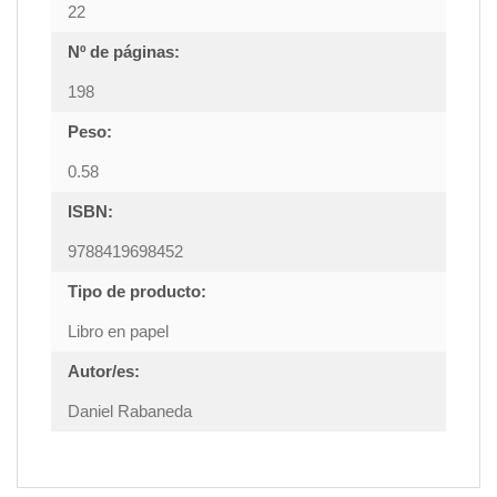
22
Nº de páginas:
198
Peso:
0.58
ISBN:
9788419698452
Tipo de producto:
Libro en papel
Autor/es:
Daniel Rabaneda