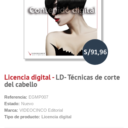
S/91,96
Licencia digital -
LD- Técnicas de corte
del cabello
Referencia:
EGMP007
Estado:
Nuevo
Marca:
VIDEOCINCO Editorial
Tipo de producto:
Licencia digital