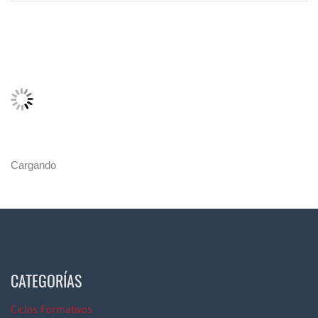
Cargando
CATEGORÍAS
Ciclos Formativos