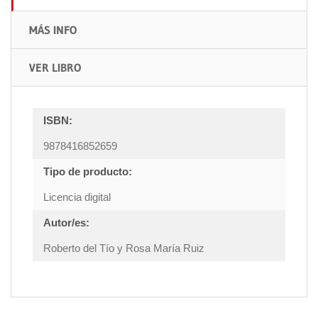
MÁS INFO
VER LIBRO
ISBN:
9878416852659
Tipo de producto:
Licencia digital
Autor/es:
Roberto del Tío y Rosa María Ruiz