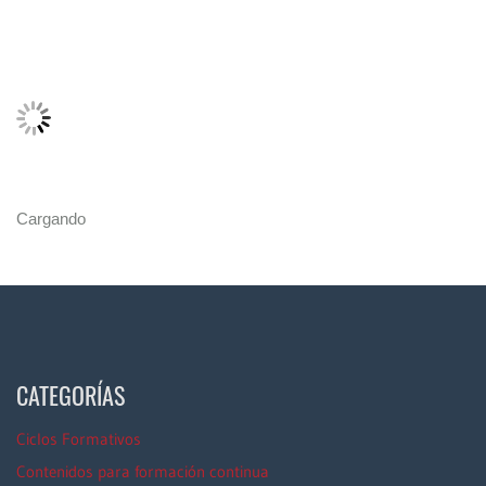
Cargando
CATEGORÍAS
Ciclos Formativos
Contenidos para formación continua