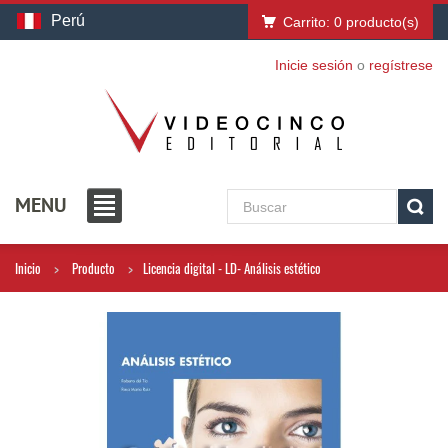
Perú
Carrito:
0
producto(s)
Inicie sesión
o
regístrese
MENU
Inicio
Producto
Licencia digital - LD- Análisis estético