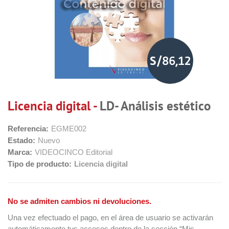
S/86,12
Licencia digital -
LD- Análisis estético
Referencia:
EGME002
Estado:
Nuevo
Marca:
VIDEOCINCO Editorial
Tipo de producto:
Licencia digital
No se admiten cambios ni devoluciones.
Una vez efectuado el pago, en el área de usuario se activarán
automáticamente tus accesos dentro de la sección “Mis