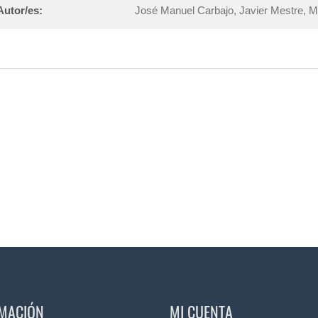
Autor/es:
José Manuel Carbajo, Javier Mestre, Ma
MACIÓN
MI CUENTA