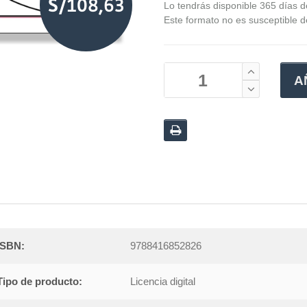
S/108,63
Lo tendrás disponible 365 días 
Este formato no es susceptible 
A
ISBN:
9788416852826
Tipo de producto:
Licencia digital