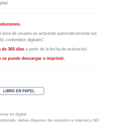
ital
oluciones.
l área de usuario se activarán automáticamente tus
s contenidos digitales”.
á de 365 días
a partir de la fecha de activación.
 se puede descargar o imprimir.
LIBRO EN PAPEL
nar es digital.
ontenido, debes disponer de conexión a Internet y NO