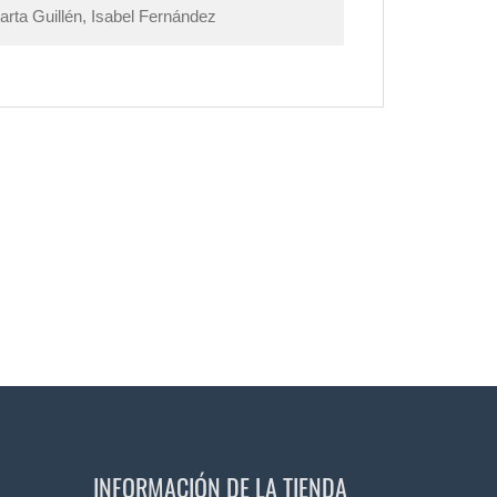
rta Guillén, Isabel Fernández
INFORMACIÓN DE LA TIENDA