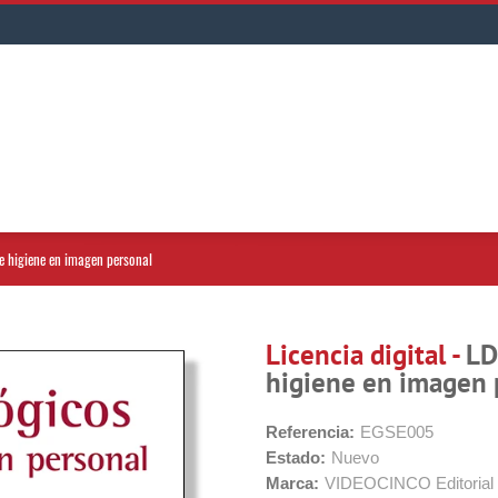
 de higiene en imagen personal
Licencia digital -
LD
higiene en imagen 
Referencia:
EGSE005
Estado:
Nuevo
Marca:
VIDEOCINCO Editorial