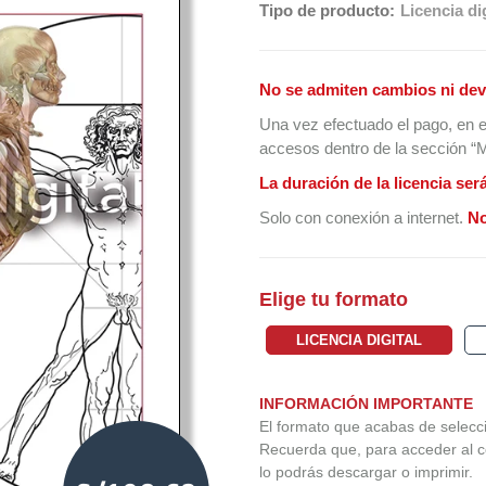
Tipo de producto:
Licencia dig
No se admiten cambios ni dev
Una vez efectuado el pago, en e
accesos dentro de la sección “Mi
La duración de la licencia ser
Solo con conexión a internet.
No
Elige tu formato
LICENCIA DIGITAL
INFORMACIÓN IMPORTANTE
El formato que acabas de seleccio
Recuerda que, para acceder al c
lo podrás descargar o imprimir.