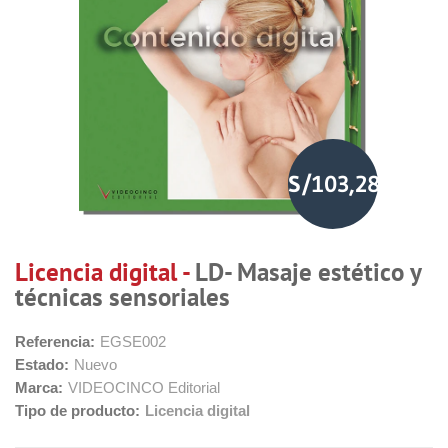
S/103,28
Licencia digital -
LD- Masaje estético y
técnicas sensoriales
Referencia:
EGSE002
Estado:
Nuevo
Marca:
VIDEOCINCO Editorial
Tipo de producto:
Licencia digital