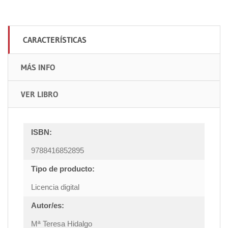
CARACTERÍSTICAS
MÁS INFO
VER LIBRO
ISBN:
9788416852895
Tipo de producto:
Licencia digital
Autor/es:
Mª Teresa Hidalgo