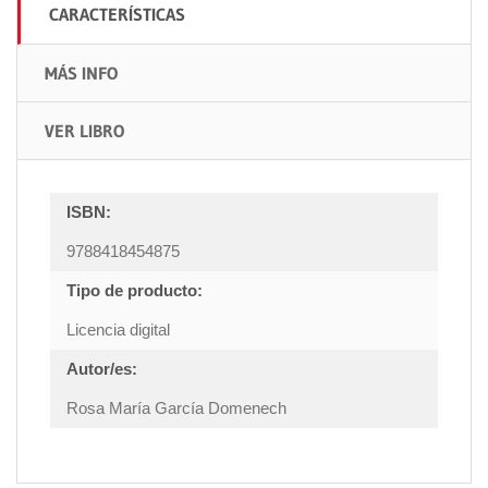
CARACTERÍSTICAS
MÁS INFO
VER LIBRO
ISBN:
9788418454875
Tipo de producto:
Licencia digital
Autor/es:
Rosa María García Domenech