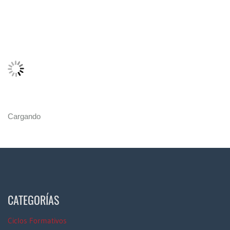
Cargando
CATEGORÍAS
Ciclos Formativos