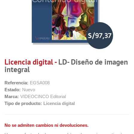
S/97,37
Licencia digital -
LD- Diseño de imagen
integral
Referencia:
EGSA008
Estado:
Nuevo
Marca:
VIDEOCINCO Editorial
Tipo de producto:
Licencia digital
No se admiten cambios ni devoluciones.