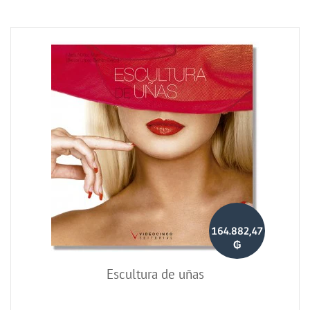
164.882,47
₲
Escultura de uñas