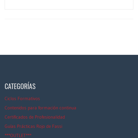
CATEGORÍAS
Ciclos Formativos
Contenidos para formación continua
Certificados de Profesionalidad
Guías Prácticas Rojo de Fassi
***OUTLET***