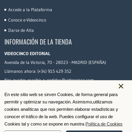
Accede a la Plataforma
Conoce e-Videocinco
Darse de Alta
INFORMACIÓN DE LA TIENDA
VIDEOCINCO EDITORIAL
Avenida de la Victoria, 70 - 28023 - MADRID (ESPAÑA)
Llámanos ahora:
(+34) 915 429 352
Nos puedes escribir a:
pedidos@videocinco.com
×
En este sitio web se sirven Cookies, de forma general para
PAGO SEGURO
permitir y optimizar su navegación. Asimismo,utilizamos
cookies analíticas que nos permiten elaborar estadísticas y
conocer el tráfico de la web. Puedes configurar el uso de
Cookies tal y como se expone en nuestra
Política de Cookies