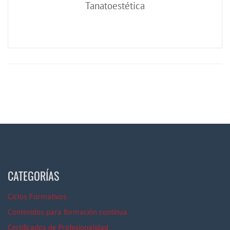
Tanatoestética
CATEGORÍAS
Ciclos Formativos
Contenidos para formación continua
Certificados de Profesionalidad