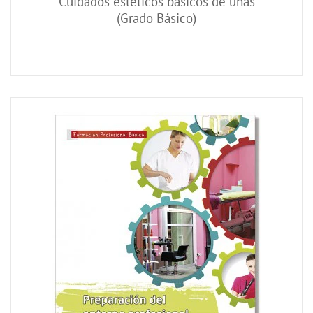
Cuidados estéticos básicos de uñas
(Grado Básico)