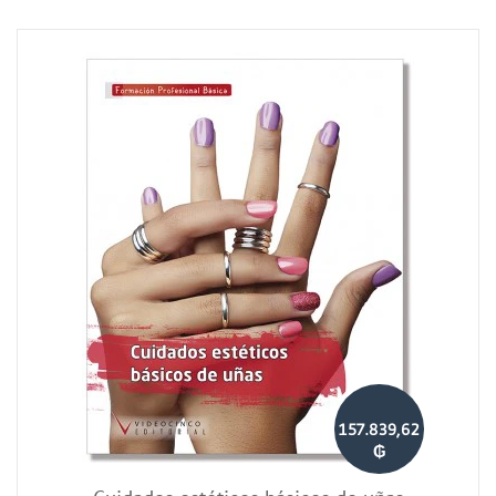
157.839,62
₲