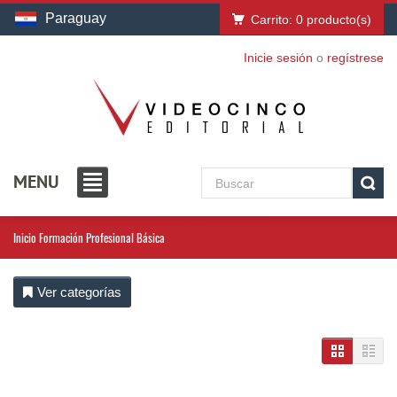
Paraguay
Carrito:
0
producto(s)
Inicie sesión
o
regístrese
MENU
Inicio
Formación Profesional Básica
Ver categorías