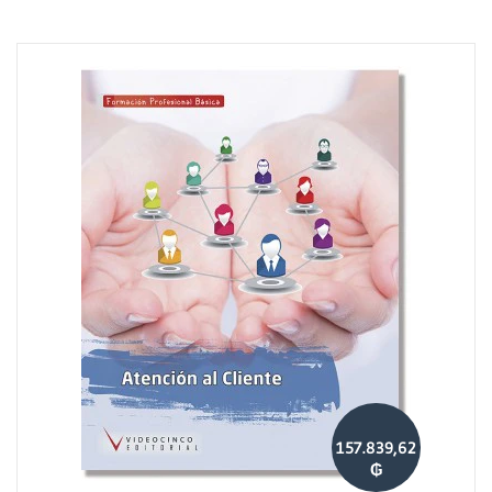
157.839,62
₲