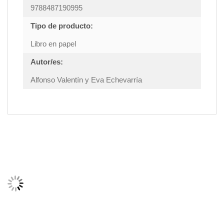
9788487190995
Tipo de producto:
Libro en papel
Autor/es:
Alfonso Valentín y Eva Echevarría