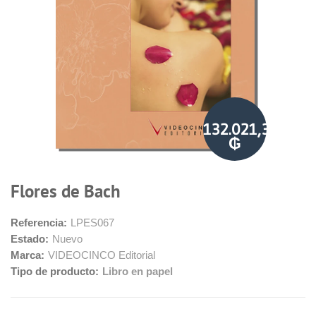
132.021,34
₲
Flores de Bach
Referencia:
LPES067
Estado:
Nuevo
Marca:
VIDEOCINCO Editorial
Tipo de producto:
Libro en papel