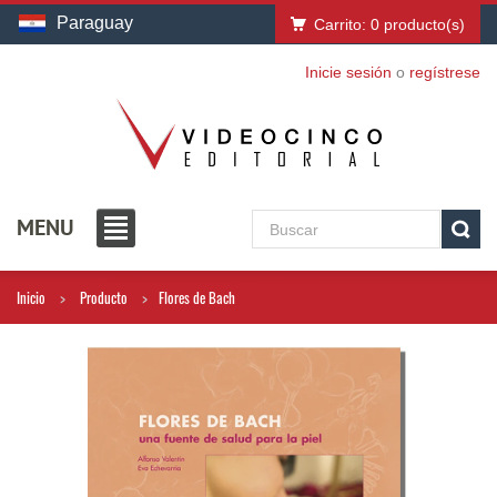
Paraguay
Carrito:
0
producto(s)
Inicie sesión
o
regístrese
MENU
Inicio
Producto
Flores de Bach