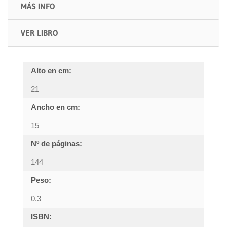
MÁS INFO
VER LIBRO
Alto en cm:
21
Ancho en cm:
15
Nº de páginas:
144
Peso:
0.3
ISBN: