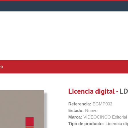
ría
Licencia digital -
LD
Referencia:
EGMP002
Estado:
Nuevo
Marca:
VIDEOCINCO Editorial
Tipo de producto:
Licencia dig