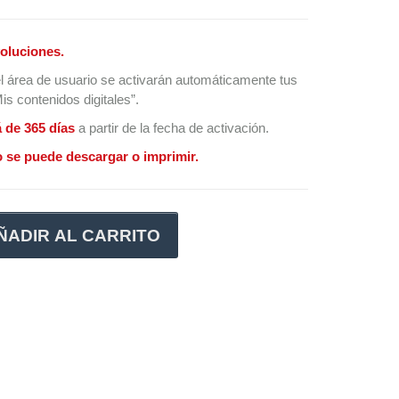
oluciones.
l área de usuario se activarán automáticamente tus
s contenidos digitales”.
á de 365 días
a partir de la fecha de activación.
 se puede descargar o imprimir.
ÑADIR AL CARRITO