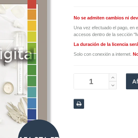
No se admiten cambios ni dev
Una vez efectuado el pago, en e
accesos dentro de la sección “Mi
La duración de la licencia ser
Solo con conexión a internet.
No
A