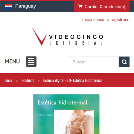
Paraguay
Carrito:
0
producto(s)
Inicie sesión
o
regístrese
MENU
Inicio
Producto
Licencia digital - LD- Estética hidrotermal