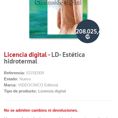
208.025,41
₲
Licencia digital -
LD- Estética
hidrotermal
Referencia:
EGSE009
Estado:
Nuevo
Marca:
VIDEOCINCO Editorial
Tipo de producto:
Licencia digital
No se admiten cambios ni devoluciones.