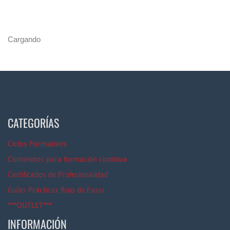
Cargando
CATEGORÍAS
Ciclos Formativos
Contenidos para formación continua
Certificados de Profesionalidad
Guías Prácticas Rojo de Fassi
***OUTLET***
INFORMACIÓN