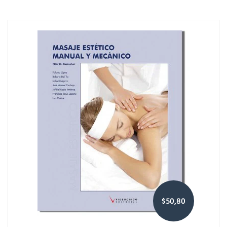
$50,80