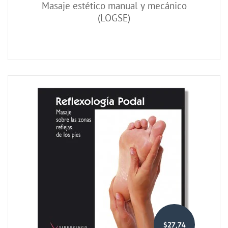
Masaje estético manual y mecánico
(LOGSE)
$27,74