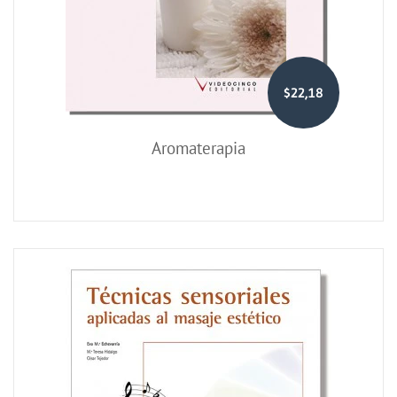
$22,18
Aromaterapia