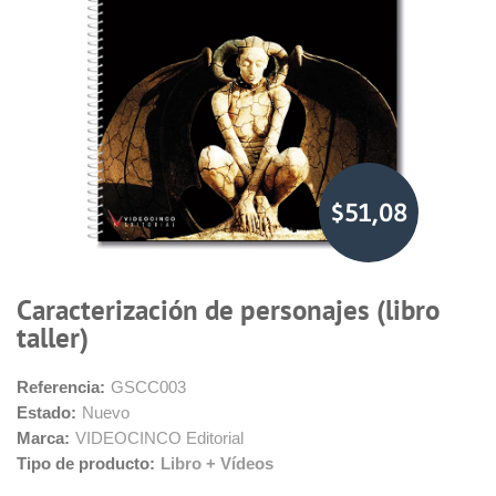
$51,08
Caracterización de personajes (libro
taller)
Referencia:
GSCC003
Estado:
Nuevo
Marca:
VIDEOCINCO Editorial
Tipo de producto:
Libro + Vídeos