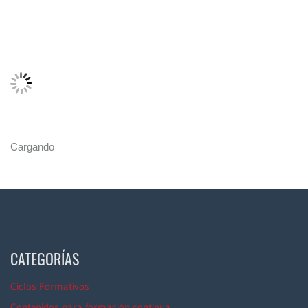
Cargando
CATEGORÍAS
Ciclos Formativos
Contenidos para formación continua