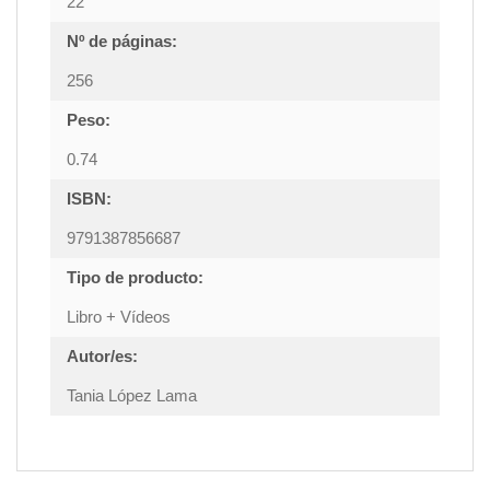
22
Nº de páginas:
256
Peso:
0.74
ISBN:
9791387856687
Tipo de producto:
Libro + Vídeos
Autor/es:
Tania López Lama