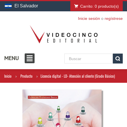
El Salvador
Carrito:
0
producto(s)
Inicie sesión
o
regístrese
MENU
Inicio
Producto
Licencia digital - LD- Atención al cliente (Grado Básico)