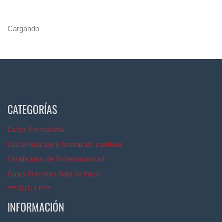
Cargando
CATEGORÍAS
Ciclos Formativos
Contenidos para formación continua
Certificados de Profesionalidad
Guías Prácticas Rojo de Fassi
***OUTLET***
INFORMACIÓN