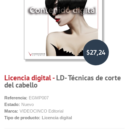
$27,24
Licencia digital -
LD- Técnicas de corte
del cabello
Referencia:
EGMP007
Estado:
Nuevo
Marca:
VIDEOCINCO Editorial
Tipo de producto:
Licencia digital