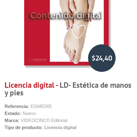
$24,40
Licencia digital -
LD- Estética de manos
y pies
Referencia:
EGME005
Estado:
Nuevo
Marca:
VIDEOCINCO Editorial
Tipo de producto:
Licencia digital