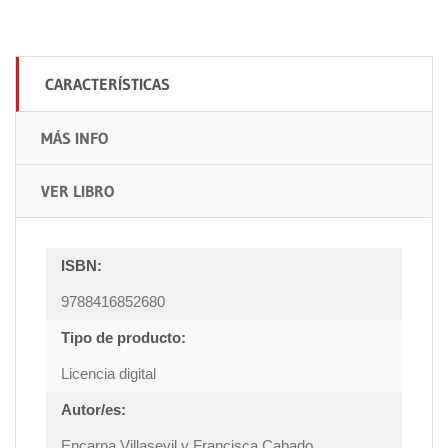
CARACTERÍSTICAS
MÁS INFO
VER LIBRO
ISBN:
9788416852680
Tipo de producto:
Licencia digital
Autor/es:
Encarna Villasevil y Francisca Cabado