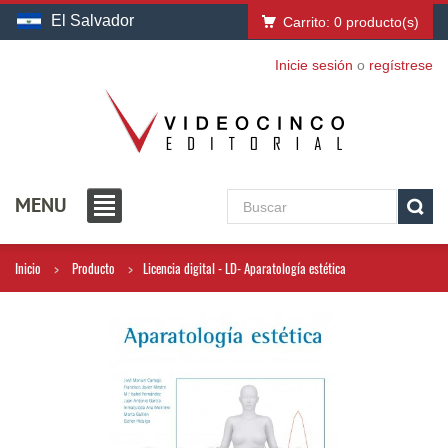
El Salvador
Carrito:
0
producto(s)
Inicie sesión
o
regístrese
MENU
Inicio
Producto
Licencia digital - LD- Aparatología estética