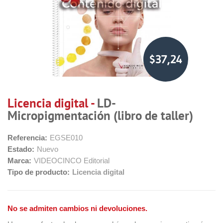
$37,24
Licencia digital -
LD-
Micropigmentación (libro de taller)
Referencia:
EGSE010
Estado:
Nuevo
Marca:
VIDEOCINCO Editorial
Tipo de producto:
Licencia digital
No se admiten cambios ni devoluciones.