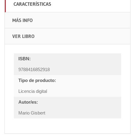
CARACTERÍSTICAS
MÁS INFO
VER LIBRO
ISBN:
9788416852918
Tipo de producto:
Licencia digital
Autor/es:
Mario Gisbert