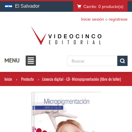
El Salvador
Carrito:
0
producto(s)
Inicie sesión
o
regístrese
MENU
Inicio
Producto
Licencia digital - LD- Micropigmentación (libro de taller)