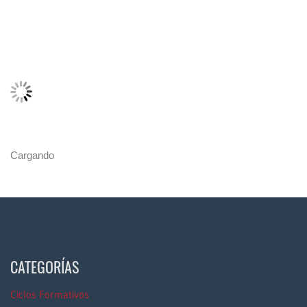
Cargando
CATEGORÍAS
Ciclos Formativos