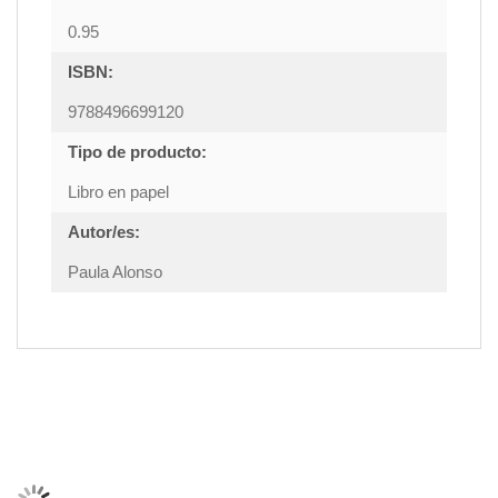
0.95
ISBN:
9788496699120
Tipo de producto:
Libro en papel
Autor/es:
Paula Alonso