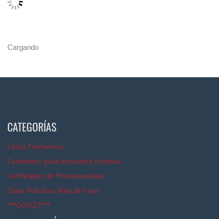
Cargando
CATEGORÍAS
Ciclos Formativos
Contenidos para formación continua
Certificados de Profesionalidad
Guías Prácticas Rojo de Fassi
***OUTLET***