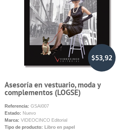
$53,92
Asesoría en vestuario, moda y
complementos (LOGSE)
Referencia:
GSAI007
Estado:
Nuevo
Marca:
VIDEOCINCO Editorial
Tipo de producto:
Libro en papel