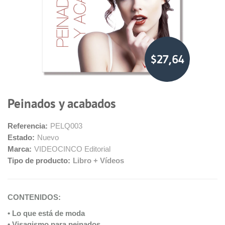
$27,64
Peinados y acabados
Referencia:
PELQ003
Estado:
Nuevo
Marca:
VIDEOCINCO Editorial
Tipo de producto:
Libro + Vídeos
CONTENIDOS:
• Lo que está de moda
• Visagismo para peinados