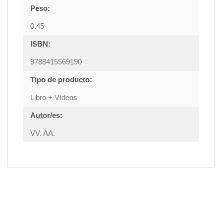
Peso:
0.45
ISBN:
9788415569190
Tipo de producto:
Libro + Vídeos
Autor/es:
VV. AA.