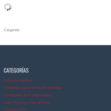
Cargando
CATEGORÍAS
Ciclos Formativos
Contenidos para formación continua
Certificados de Profesionalidad
Guías Prácticas Rojo de Fassi
***OUTLET***