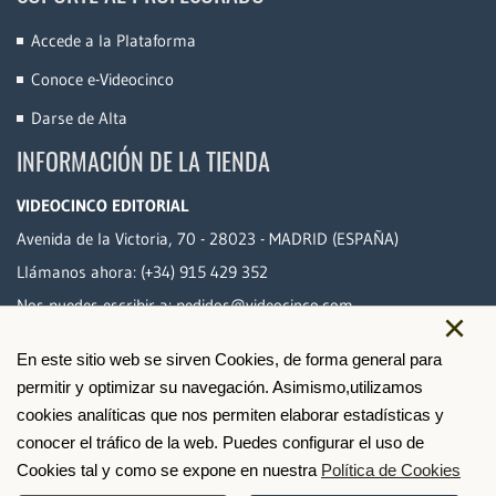
Accede a la Plataforma
Conoce e-Videocinco
Darse de Alta
INFORMACIÓN DE LA TIENDA
VIDEOCINCO EDITORIAL
Avenida de la Victoria, 70 - 28023 - MADRID (ESPAÑA)
Llámanos ahora:
(+34) 915 429 352
Nos puedes escribir a:
pedidos@videocinco.com
×
En este sitio web se sirven Cookies, de forma general para
PAGO SEGURO
permitir y optimizar su navegación. Asimismo,utilizamos
cookies analíticas que nos permiten elaborar estadísticas y
conocer el tráfico de la web. Puedes configurar el uso de
Cookies tal y como se expone en nuestra
Política de Cookies