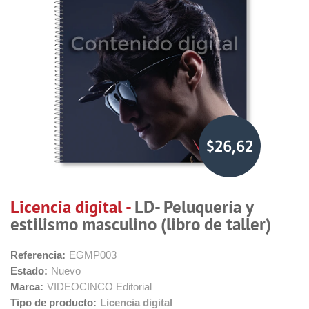
$26,62
Licencia digital -
LD- Peluquería y
estilismo masculino (libro de taller)
Referencia:
EGMP003
Estado:
Nuevo
Marca:
VIDEOCINCO Editorial
Tipo de producto:
Licencia digital