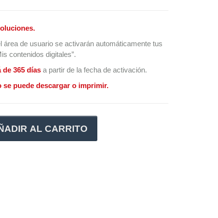
oluciones.
l área de usuario se activarán automáticamente tus
s contenidos digitales”.
á de 365 días
a partir de la fecha de activación.
 se puede descargar o imprimir.
ÑADIR AL CARRITO