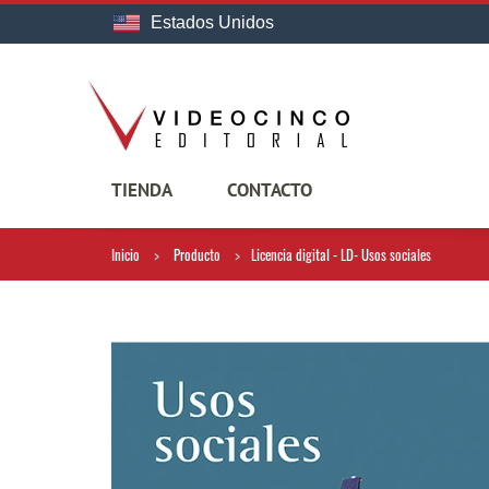
Estados Unidos
TIENDA
CONTACTO
Inicio
Producto
Licencia digital - LD- Usos sociales