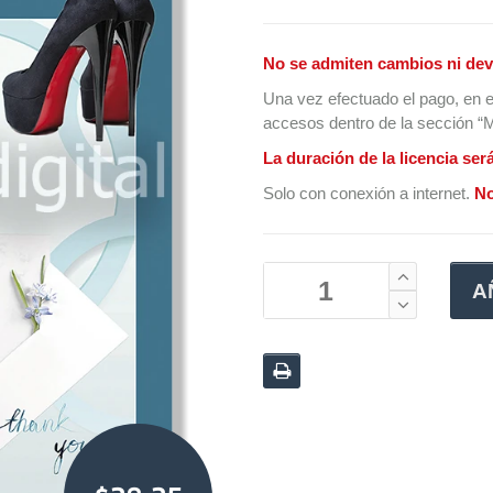
No se admiten cambios ni dev
Una vez efectuado el pago, en e
accesos dentro de la sección “Mi
La duración de la licencia ser
Solo con conexión a internet.
No
A