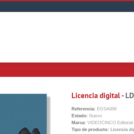
Licencia digital -
LD
Referencia:
EGSA006
Estado:
Nuevo
Marca:
VIDEOCINCO Editorial
Tipo de producto:
Licencia dig