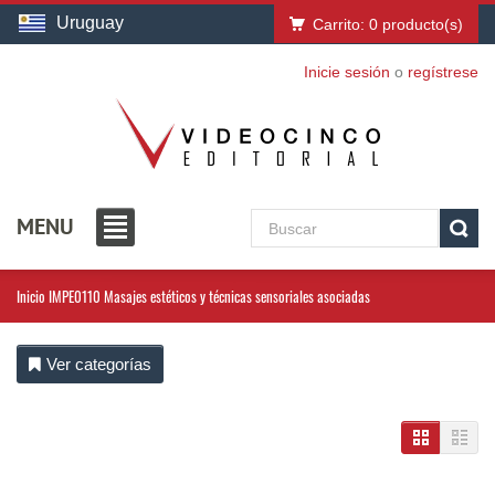
Uruguay
Carrito:
0
producto(s)
Inicie sesión
o
regístrese
MENU
Inicio
IMPE0110 Masajes estéticos y técnicas sensoriales asociadas
Ver categorías