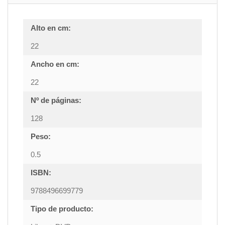
Alto en cm:
22
Ancho en cm:
22
Nº de páginas:
128
Peso:
0.5
ISBN:
9788496699779
Tipo de producto: