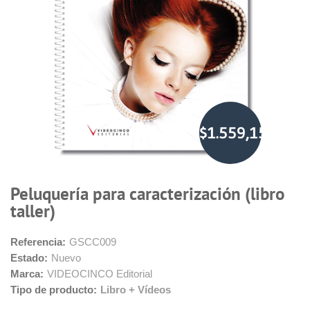
$1.559,15
Peluquería para caracterización (libro
taller)
Referencia:
GSCC009
Estado:
Nuevo
Marca:
VIDEOCINCO Editorial
Tipo de producto:
Libro + Vídeos