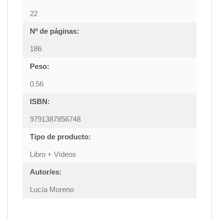
22
Nº de páginas:
186
Peso:
0.56
ISBN:
9791387856748
Tipo de producto:
Libro + Vídeos
Autor/es:
Lucía Moreno