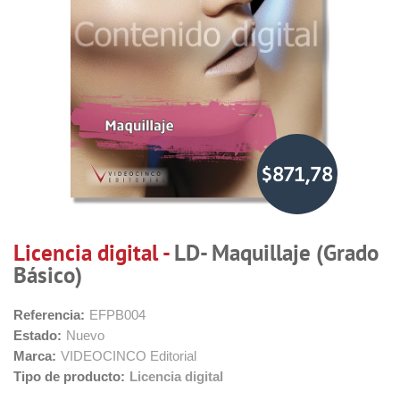
$871,78
Licencia digital -
LD- Maquillaje (Grado
Básico)
Referencia:
EFPB004
Estado:
Nuevo
Marca:
VIDEOCINCO Editorial
Tipo de producto:
Licencia digital