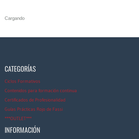
Cargando
CATEGORÍAS
Ciclos Formativos
Contenidos para formación continua
Certificados de Profesionalidad
Guías Prácticas Rojo de Fassi
***OUTLET***
INFORMACIÓN