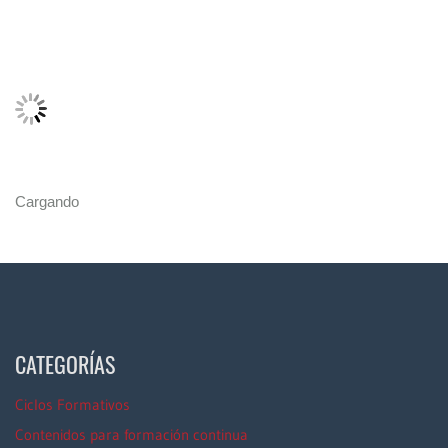
Cargando
CATEGORÍAS
Ciclos Formativos
Contenidos para formación continua