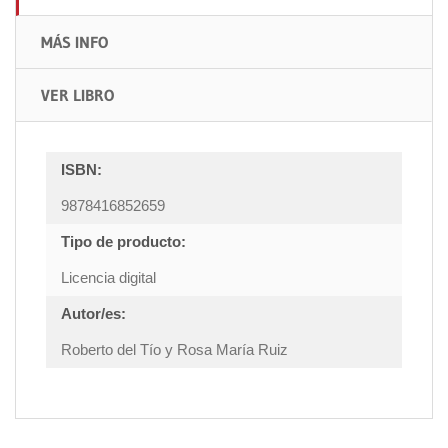
MÁS INFO
VER LIBRO
ISBN:
9878416852659
Tipo de producto:
Licencia digital
Autor/es:
Roberto del Tío y Rosa María Ruiz