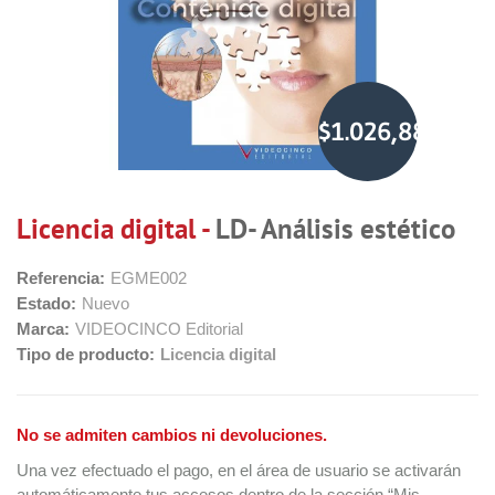
$1.026,88
Licencia digital -
LD- Análisis estético
Referencia:
EGME002
Estado:
Nuevo
Marca:
VIDEOCINCO Editorial
Tipo de producto:
Licencia digital
No se admiten cambios ni devoluciones.
Una vez efectuado el pago, en el área de usuario se activarán
automáticamente tus accesos dentro de la sección “Mis