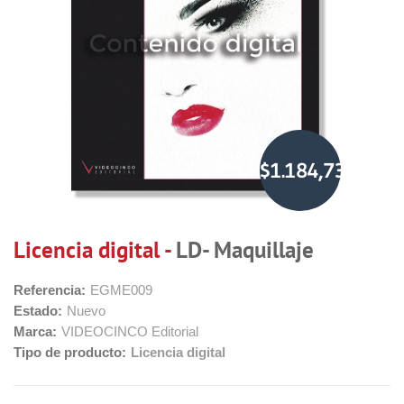
$1.184,73
Licencia digital -
LD- Maquillaje
Referencia:
EGME009
Estado:
Nuevo
Marca:
VIDEOCINCO Editorial
Tipo de producto:
Licencia digital