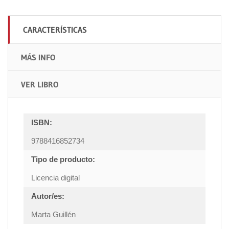
CARACTERÍSTICAS
MÁS INFO
VER LIBRO
ISBN:
9788416852734
Tipo de producto:
Licencia digital
Autor/es:
Marta Guillén