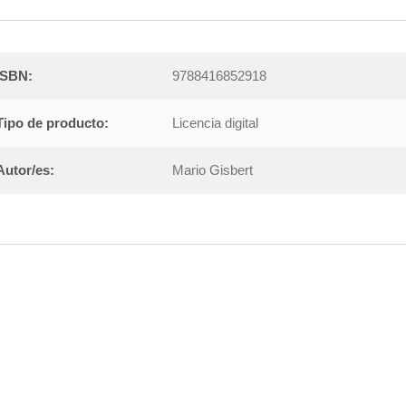
ISBN:
9788416852918
Tipo de producto:
Licencia digital
Autor/es:
Mario Gisbert