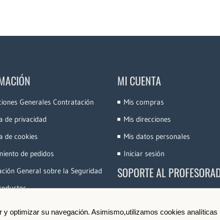
MACIÓN
MI CUENTA
ciones Generales Contratación
Mis compras
ca de privacidad
Mis direcciones
ca de cookies
Mis datos personales
miento de pedidos
Iniciar sesión
SOPORTE AL PROFESORA
ción General sobre la Seguridad
roductos
Accede a la Plataforma
Conoce e-Videocinco
ir y optimizar su navegación. Asimismo,utilizamos cookies analíticas