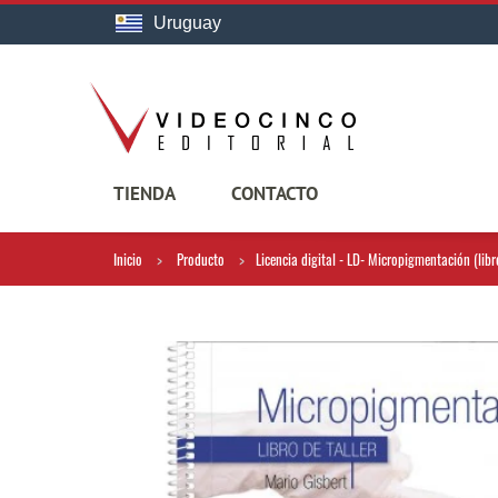
Uruguay
TIENDA
CONTACTO
Inicio
Producto
Licencia digital - LD- Micropigmentación (libro