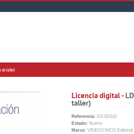
 de taller)
Licencia digital -
LD
taller)
Referencia:
EGSE010
Estado:
Nuevo
Marca:
VIDEOCINCO Editorial