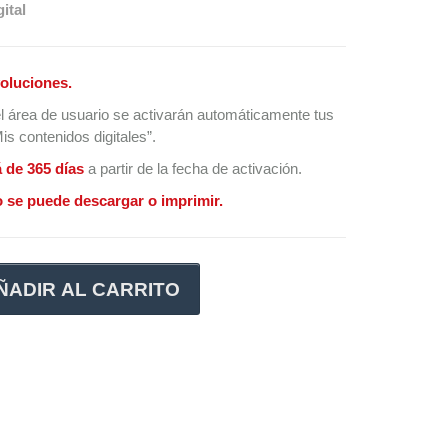
ital
oluciones.
l área de usuario se activarán automáticamente tus
s contenidos digitales”.
á de 365 días
a partir de la fecha de activación.
 se puede descargar o imprimir.
ÑADIR AL CARRITO