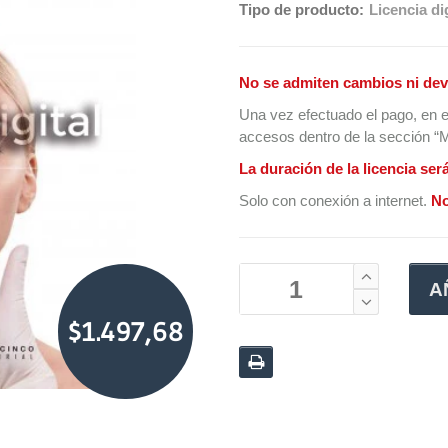
Tipo de producto:
Licencia dig
No se admiten cambios ni dev
Una vez efectuado el pago, en e
accesos dentro de la sección “Mi
La duración de la licencia ser
Solo con conexión a internet.
No
A
$1.497,68