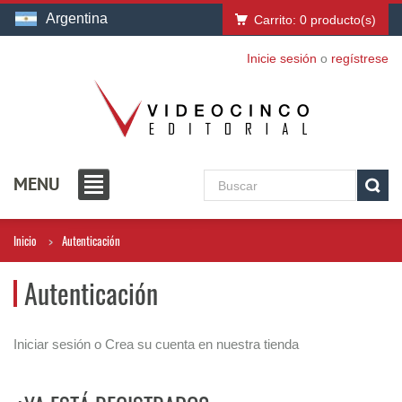
Argentina
Carrito:
0
producto(s)
Inicie sesión
o
regístrese
MENU
Inicio
Autenticación
Autenticación
Iniciar sesión o Crea su cuenta en nuestra tienda