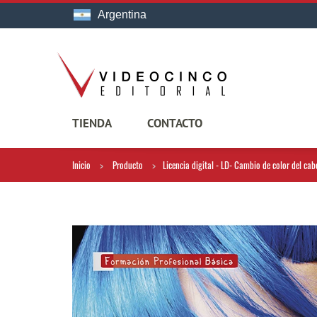
Argentina
TIENDA
CONTACTO
Inicio
Producto
Licencia digital - LD- Cambio de color del cab