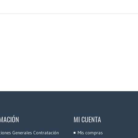
MACIÓN
MI CUENTA
ciones Generales Contratación
Mis compras