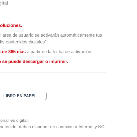
ital
oluciones.
l área de usuario se activarán automáticamente tus
s contenidos digitales”.
á de 365 días
a partir de la fecha de activación.
 se puede descargar o imprimir.
LIBRO EN PAPEL
nar es digital.
ontenido, debes disponer de conexión a Internet y NO