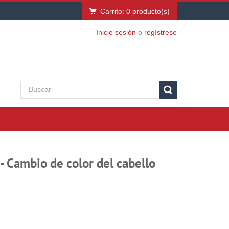
Carrito:
0
producto(s)
Inicie sesión
o
regístrese
- Cambio de color del cabello