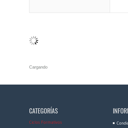
Cargando
CATEGORÍAS
INFOR
Ciclos Formativos
Condi