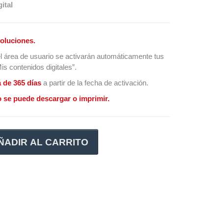
ital
oluciones.
l área de usuario se activarán automáticamente tus
s contenidos digitales”.
á de 365 días
a partir de la fecha de activación.
 se puede descargar o imprimir.
ÑADIR AL CARRITO