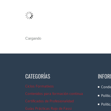
Cargando
CATEGORÍAS
INFOR
Ciclos Formativos
Condi
Contenidos para formación continua
Políti
Certificados de Profesionalidad
Políti
Guías Prácticas Rojo de Fassi