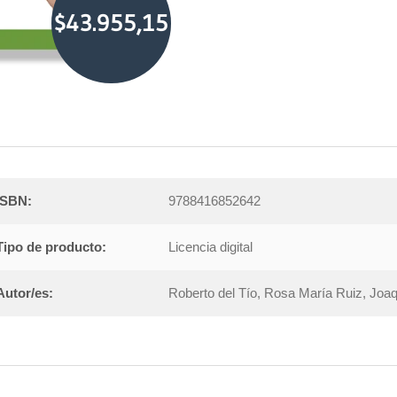
$43.955,15
ISBN:
9788416852642
Tipo de producto:
Licencia digital
Autor/es:
Roberto del Tío, Rosa María Ruiz, Jo