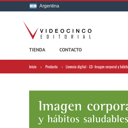
Argentina
TIENDA
CONTACTO
Inicio
Producto
Licencia digital - LD- Imagen corporal y hábi