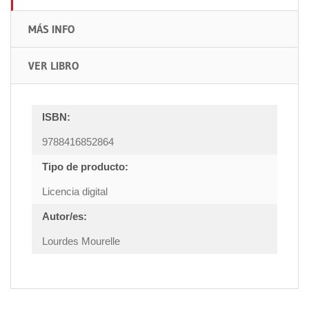
MÁS INFO
VER LIBRO
ISBN:
9788416852864
Tipo de producto:
Licencia digital
Autor/es:
Lourdes Mourelle