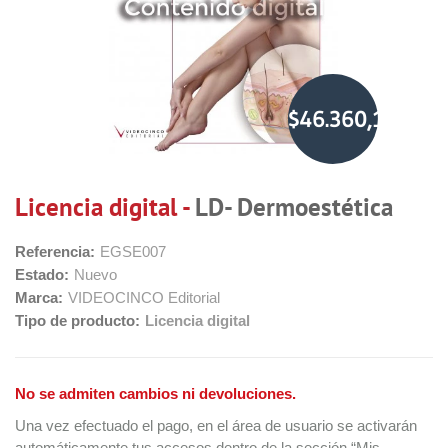
$46.360,19
Licencia digital -
LD- Dermoestética
Referencia:
EGSE007
Estado:
Nuevo
Marca:
VIDEOCINCO Editorial
Tipo de producto:
Licencia digital
No se admiten cambios ni devoluciones.
Una vez efectuado el pago, en el área de usuario se activarán
automáticamente tus accesos dentro de la sección “Mis