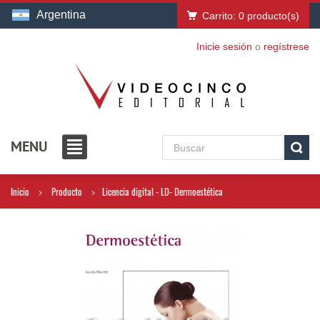
Argentina
Carrito:
0
producto(s)
Inicie sesión
o
regístrese
MENU
Inicio
Producto
Licencia digital - LD- Dermoestética