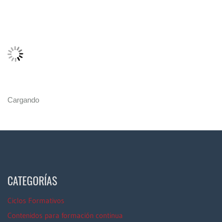
Cargando
CATEGORÍAS
Ciclos Formativos
Contenidos para formación continua