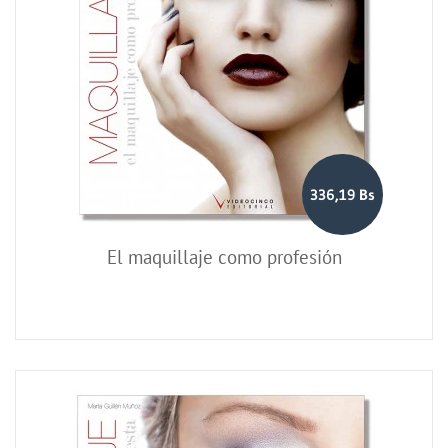
336,19 Bs
El maquillaje como profesión