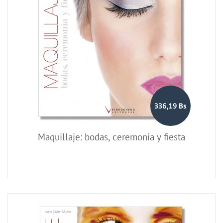
336,19 Bs
Maquillaje: bodas, ceremonia y fiesta