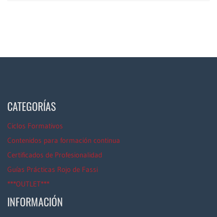
CATEGORÍAS
Ciclos Formativos
Contenidos para formación continua
Certificados de Profesionalidad
Guías Prácticas Rojo de Fassi
***OUTLET***
INFORMACIÓN