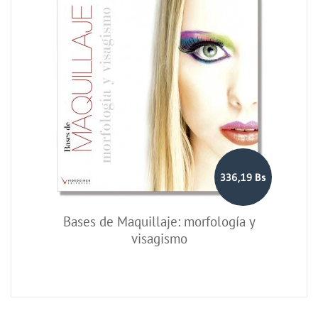
336,19 Bs
Bases de Maquillaje: morfología y
visagismo