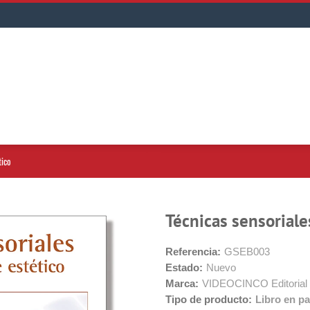
tico
Técnicas sensoriale
Referencia:
GSEB003
Estado:
Nuevo
Marca:
VIDEOCINCO Editorial
Tipo de producto:
Libro en pa