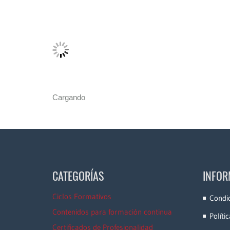
Cargando
CATEGORÍAS
INFOR
Ciclos Formativos
Condi
Contenidos para formación continua
Políti
Certificados de Profesionalidad