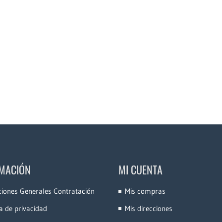
MACIÓN
MI CUENTA
ciones Generales Contratación
Mis compras
ca de privacidad
Mis direcciones