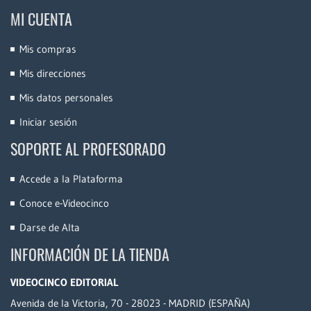
MI CUENTA
Mis compras
Mis direcciones
Mis datos personales
Iniciar sesión
SOPORTE AL PROFESORADO
Accede a la Plataforma
Conoce e-Videocinco
Darse de Alta
INFORMACIÓN DE LA TIENDA
VIDEOCINCO EDITORIAL
Avenida de la Victoria, 70 - 28023 - MADRID (ESPAÑA)