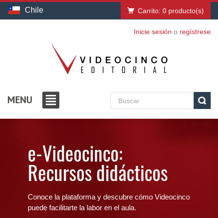
Chile
Carrito:
0
producto(s)
Inicie sesión
o
regístrese
MENU
e-Videocinco:
Recursos didácticos
Conoce la plataforma y descubre cómo Videocinco
puede facilitarte la labor en el aula.