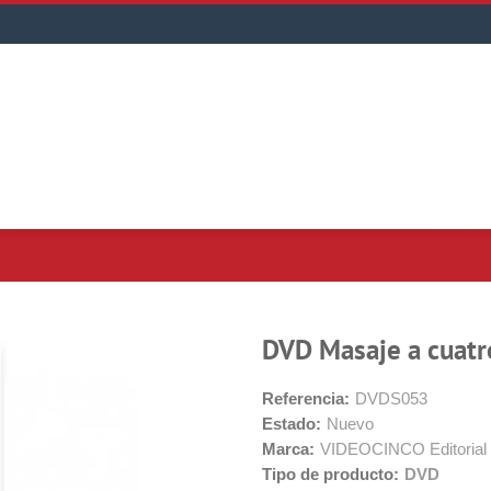
DVD Masaje a cuatr
Referencia:
DVDS053
Estado:
Nuevo
Marca:
VIDEOCINCO Editorial
Tipo de producto:
DVD