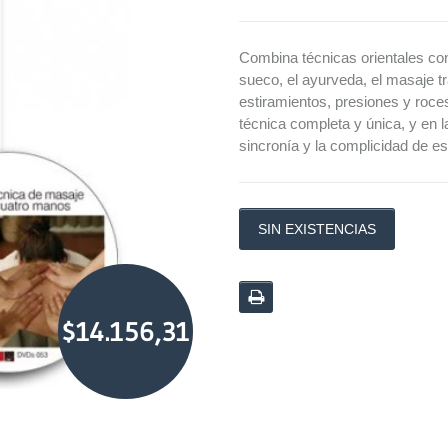
Combina técnicas orientales co
sueco, el ayurveda, el masaje tra
estiramientos, presiones y roce
técnica completa y única, y en l
sincronía y la complicidad de es
SIN EXISTENCIAS
$14.156,31