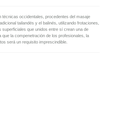
n técnicas occidentales, procedentes del masaje
dicional tailandés y el balinés, utilizando frotaciones,
s superficiales que unidos entre sí crean una de
a que la compenetración de los profesionales, la
tos será un requisito imprescindible.