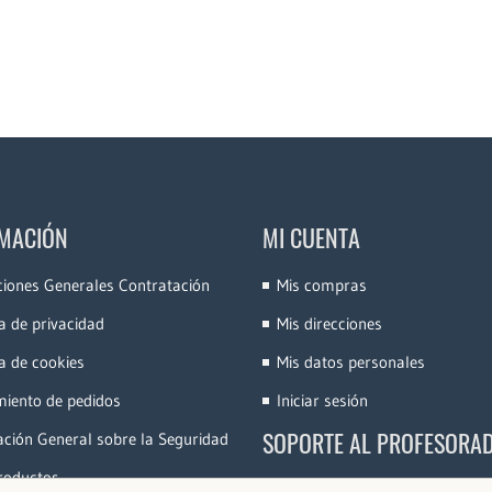
MACIÓN
MI CUENTA
ciones Generales Contratación
Mis compras
ca de privacidad
Mis direcciones
ca de cookies
Mis datos personales
miento de pedidos
Iniciar sesión
SOPORTE AL PROFESORA
ción General sobre la Seguridad
roductos
Accede a la Plataforma