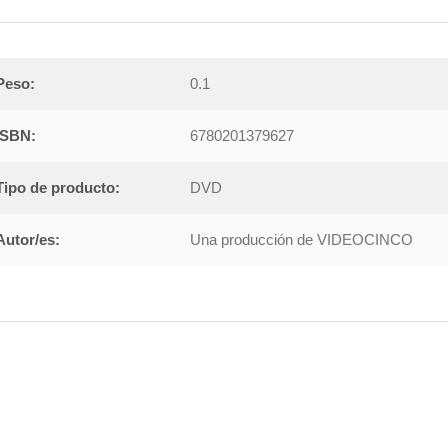
Peso:
0.1
ISBN:
6780201379627
Tipo de producto:
DVD
Autor/es:
Una producción de VIDEOCINCO