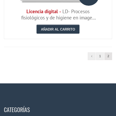
Licencia digital -
LD- Procesos
fisiológicos y de higiene en imagen
personal
AÑADIR AL CARRITO
1
2
CATEGORÍAS