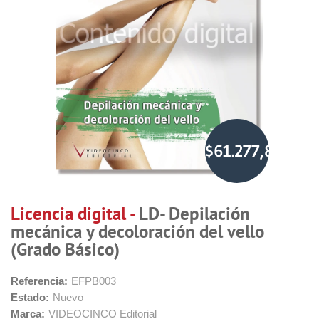
$61.277,86
Licencia digital -
LD- Depilación
mecánica y decoloración del vello
(Grado Básico)
Referencia:
EFPB003
Estado:
Nuevo
Marca:
VIDEOCINCO Editorial