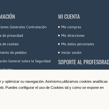
MACIÓN
MI CUENTA
ciones Generales Contratación
Mis compras
ca de privacidad
Mis direcciones
ca de cookies
Mis datos personales
miento de pedidos
Iniciar sesión
SOPORTE AL PROFESORA
ción General sobre la Seguridad
roductos
Accede a la Plataforma
Conoce e-Videocinco
ir y optimizar su navegación. Asimismo,utilizamos cookies analíticas
 web. Puedes configurar el uso de Cookies tal y como se expone en
Darse de Alta