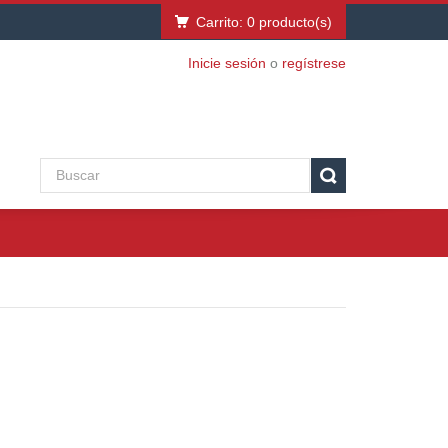
Carrito:
0
producto(s)
Inicie sesión
o
regístrese