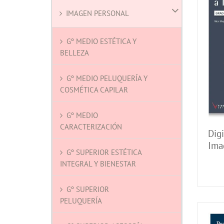
IMAGEN PERSONAL
Gº MEDIO ESTÉTICA Y
BELLEZA
Gº MEDIO PELUQUERÍA Y
COSMÉTICA CAPILAR
Gº MEDIO
CARACTERIZACIÓN
Digi
Ima
Gº SUPERIOR ESTÉTICA
INTEGRAL Y BIENESTAR
Gº SUPERIOR
PELUQUERÍA