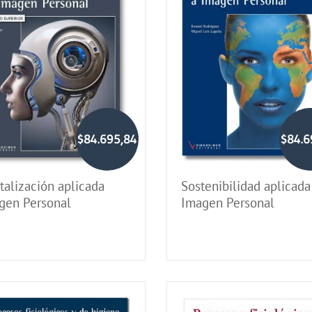
$84.695,84
$84.6
talización aplicada
Sostenibilidad aplicada
gen Personal
Imagen Personal