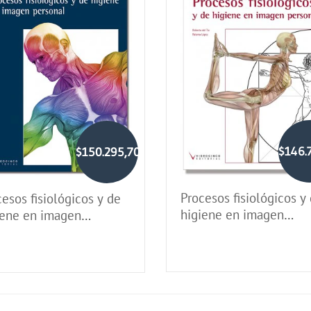
$146.
$150.295,70
Procesos fisiológicos y
esos fisiológicos y de
higiene en imagen
iene en imagen
personal
sonal (2023)