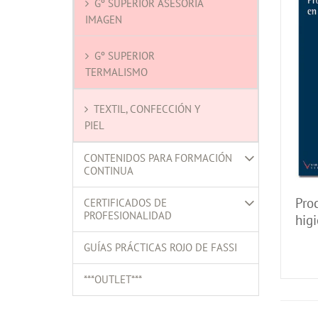
Gº SUPERIOR ASESORÍA
IMAGEN
Gº SUPERIOR
TERMALISMO
TEXTIL, CONFECCIÓN Y
PIEL
CONTENIDOS PARA FORMACIÓN
CONTINUA
Proc
CERTIFICADOS DE
PROFESIONALIDAD
hig
per
GUÍAS PRÁCTICAS ROJO DE FASSI
***OUTLET***