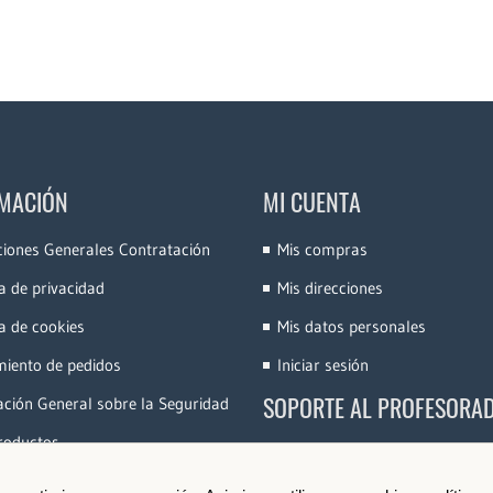
MACIÓN
MI CUENTA
ciones Generales Contratación
Mis compras
ca de privacidad
Mis direcciones
ca de cookies
Mis datos personales
miento de pedidos
Iniciar sesión
SOPORTE AL PROFESORA
ción General sobre la Seguridad
roductos
Accede a la Plataforma