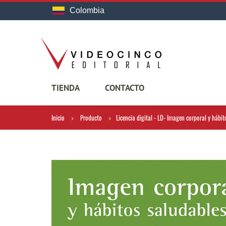
Colombia
TIENDA
CONTACTO
Inicio
Producto
Licencia digital - LD- Imagen corporal y hábi