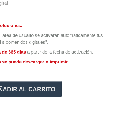
ital
oluciones.
l área de usuario se activarán automáticamente tus
s contenidos digitales”.
á de 365 días
a partir de la fecha de activación.
 se puede descargar o imprimir.
ÑADIR AL CARRITO