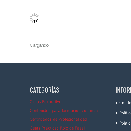
Cargando
CATEGORÍAS
INFOR
Ciclos Formativos
Condi
Contenidos para formación continua
Políti
Certificados de Profesionalidad
Políti
Guías Prácticas Rojo de Fassi