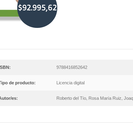
$92.995,62
ISBN:
9788416852642
Tipo de producto:
Licencia digital
Autor/es:
Roberto del Tío, Rosa María Ruiz, Jo