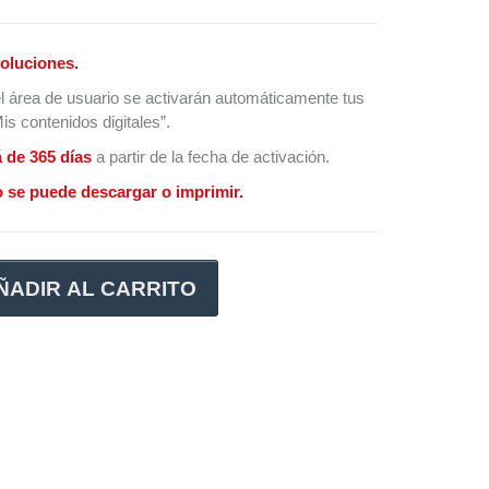
oluciones.
l área de usuario se activarán automáticamente tus
s contenidos digitales”.
á de 365 días
a partir de la fecha de activación.
 se puede descargar o imprimir.
ÑADIR AL CARRITO