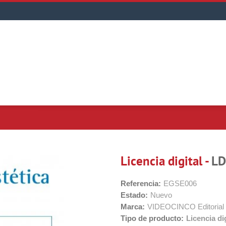
Licencia digital -
LD
Referencia:
EGSE006
Estado:
Nuevo
Marca:
VIDEOCINCO Editorial
Tipo de producto:
Licencia dig