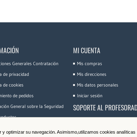
MACIÓN
MI CUENTA
ciones Generales Contratación
Mis compras
ca de privacidad
Mis direcciones
ca de cookies
Mis datos personales
miento de pedidos
Iniciar sesión
SOPORTE AL PROFESORA
ción General sobre la Seguridad
roductos
Accede a la Plataforma
Conoce e-Videocinco
ir y optimizar su navegación. Asimismo,utilizamos cookies analíticas