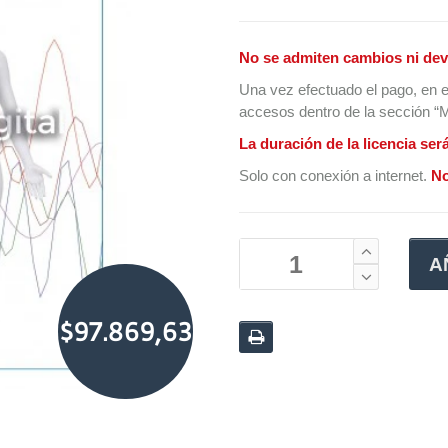
No se admiten cambios ni dev
Una vez efectuado el pago, en e
accesos dentro de la sección “Mi
La duración de la licencia ser
Solo con conexión a internet.
No
A
$97.869,63