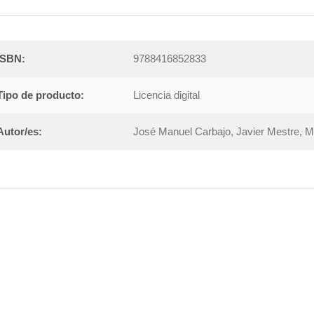
ISBN:
9788416852833
Tipo de producto:
Licencia digital
Autor/es:
José Manuel Carbajo, Javier Mestre, Ma