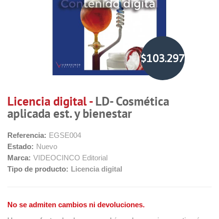
$103.297,16
Licencia digital -
LD- Cosmética
aplicada est. y bienestar
Referencia:
EGSE004
Estado:
Nuevo
Marca:
VIDEOCINCO Editorial
Tipo de producto:
Licencia digital
No se admiten cambios ni devoluciones.