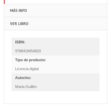
MÁS INFO
VER LIBRO
ISBN:
9788418454820
Tipo de producto:
Licencia digital
Autor/es:
Marta Guillén