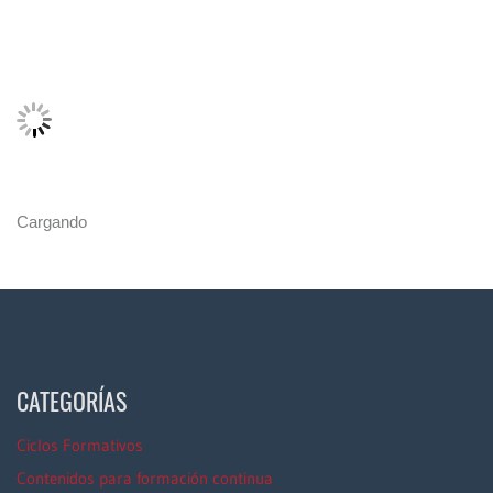
Cargando
CATEGORÍAS
Ciclos Formativos
Contenidos para formación continua